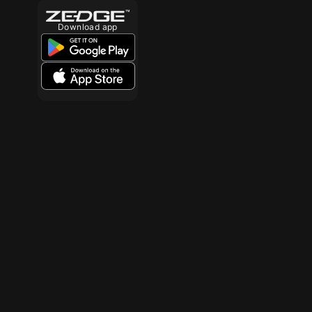
Download app
10
10
10
10
10