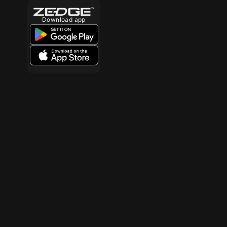
Download app
10
10