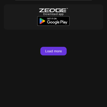
Download app
10
10
10
10
10
10
10
10
10
10
10
10
10
500
10
10
10
Load more