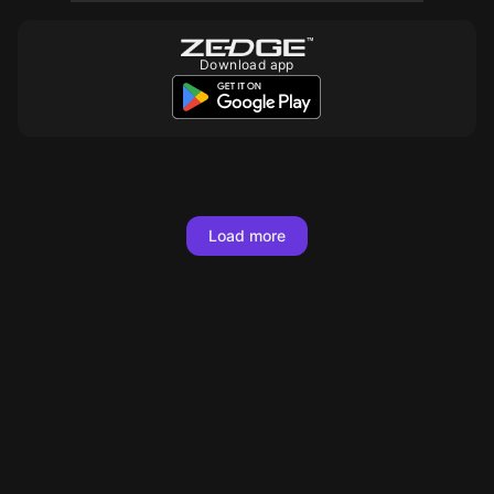
Download app
10
Load more