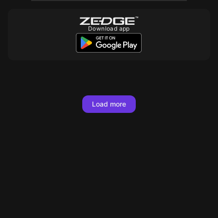
Download app
10
10
10
10
10
10
10
10
10
10
10
10
Load more