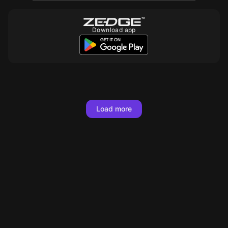
Download app
Load more