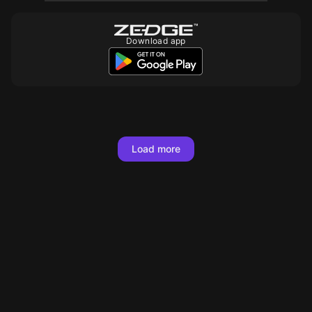
Download app
Load more