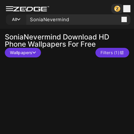
All
SoniaNevermind
Download HD
Phone Wallpapers For Free
Wallpapers
Filters (1)