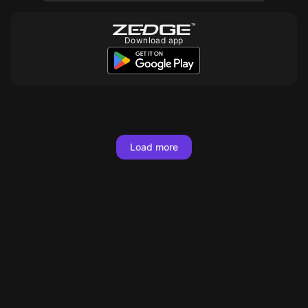
Download app
10
10
10
10
10
10
10
10
10
20
10
10
10
10
Load more