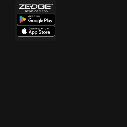
Download app
10
10