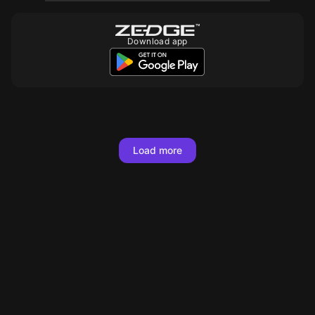
Download app
10
10
10
10
10
10
10
Load more