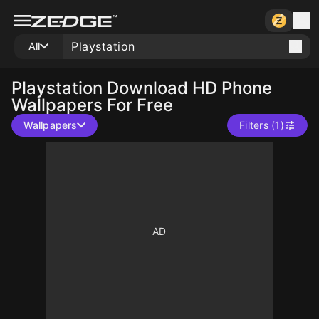
All
Playstation
Download HD Phone
Wallpapers For Free
Wallpapers
Filters (1)