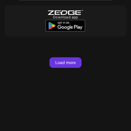
Download app
10
Load more