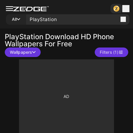
All
PlayStation
Download HD Phone
Wallpapers For Free
Wallpapers
Filters (1)
10