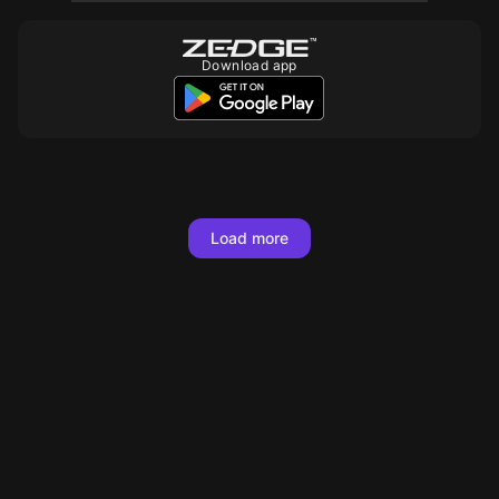
Download app
Load more