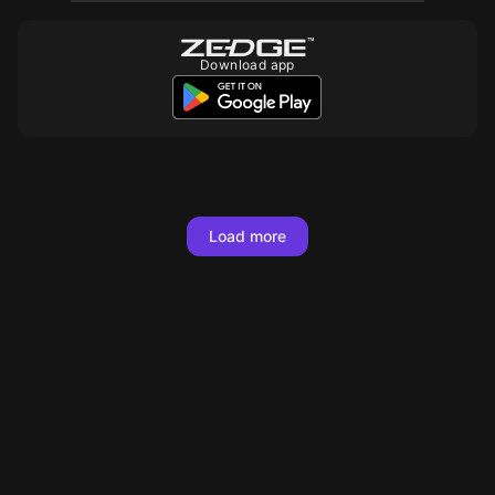
Download app
10
10
10
Load more