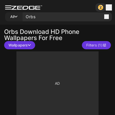
All
Orbs
Download HD Phone
Wallpapers For Free
Wallpapers
Filters (1)
10