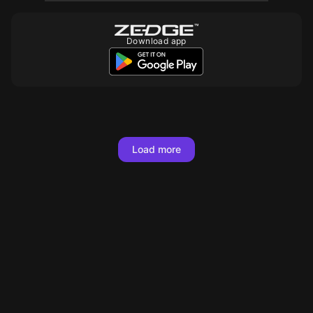
Download app
10
Load more