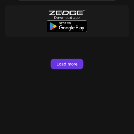
Download app
10
Load more