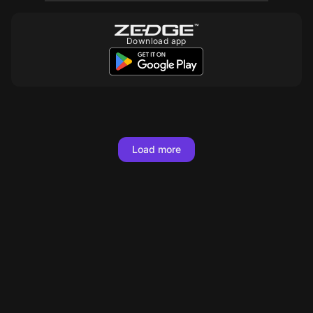
Download app
10
10
10
10
Load more