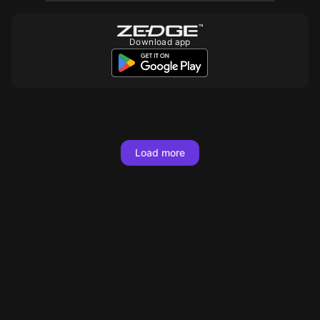
Download app
10
10
10
10
10
10
Load more