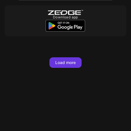
Download app
Load more