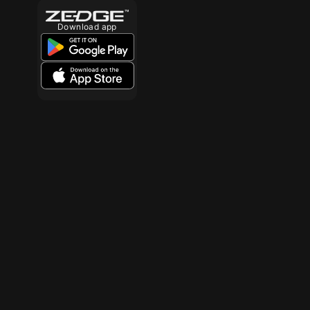
Download app
10