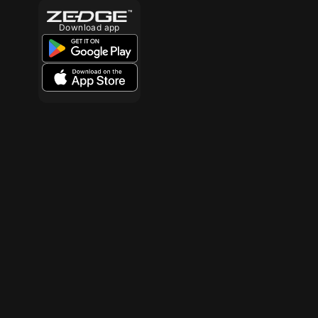
Download app
10
10
10
10
10
10