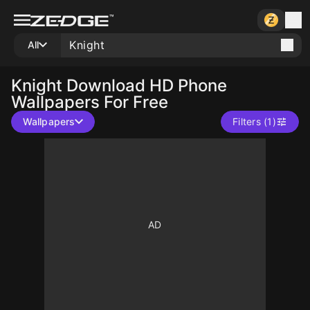
All
Knight
Download HD Phone
Wallpapers For Free
Wallpapers
Filters (1)
10