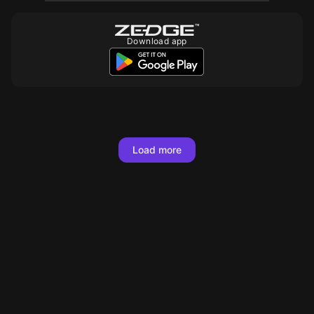
Download app
10
10
10
10
10
10
10
10
10
10
10
Load more