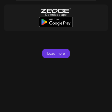
Download app
Load more