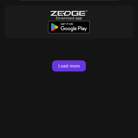
Download app
10
10
10
10
10
10
10
10
10
10
10
10
Load more