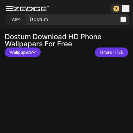
All
Dostum
Download HD Phone
Wallpapers For Free
Wallpapers
Filters (1)