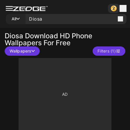
All
Diosa
Download HD Phone
Wallpapers For Free
Wallpapers
Filters (1)