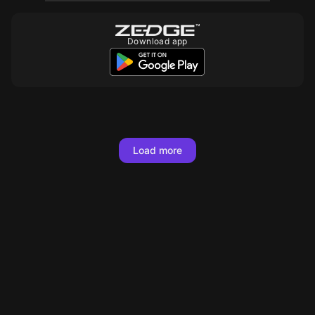
Download app
Load more