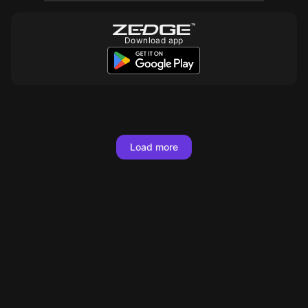
Download app
Load more