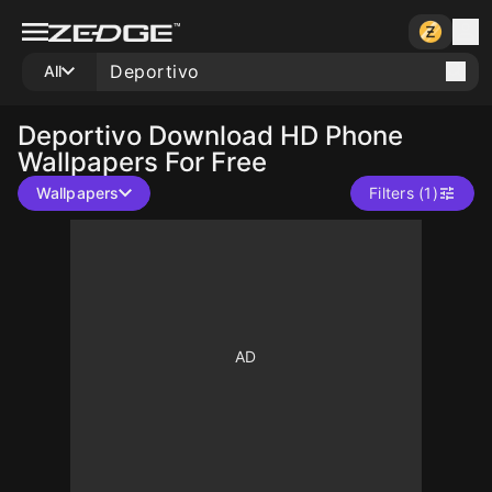
All
Deportivo
Download HD Phone
Wallpapers For Free
Wallpapers
Filters (1)