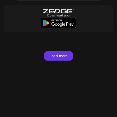
Download app
Load more