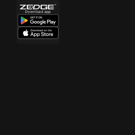
Download app
10
10
10
10
10
10