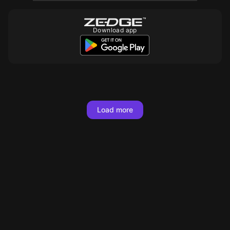
Download app
10
Load more