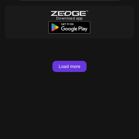
Download app
10
Load more