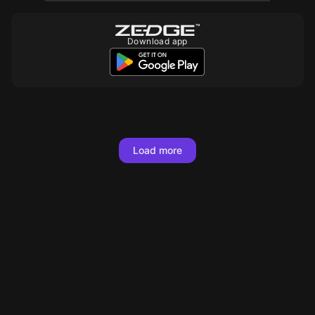
Download app
10
Load more