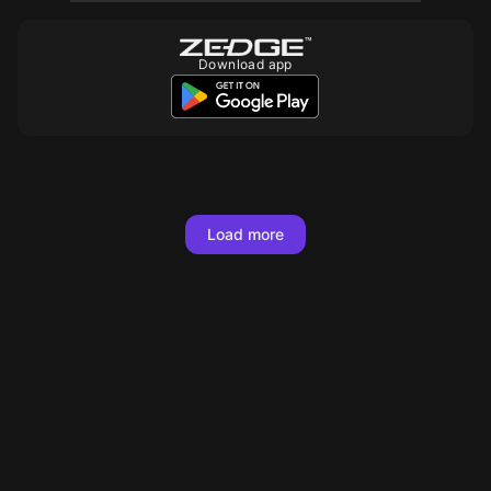
Download app
10
10
10
10
10
Load more