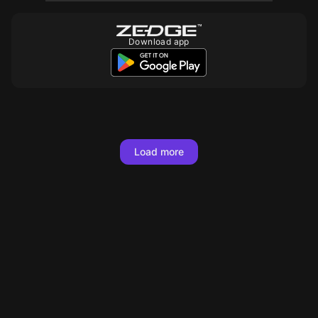
Download app
10
10
10
10
10
10
10
10
Load more