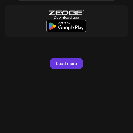
Download app
10
10
10
Load more