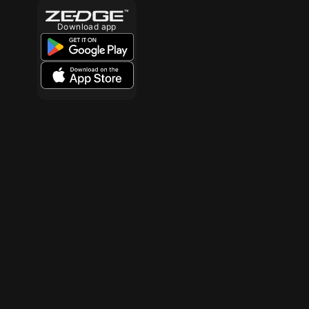
Download app
10
10
10
10
10