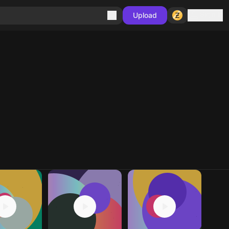
Sign in
Upload