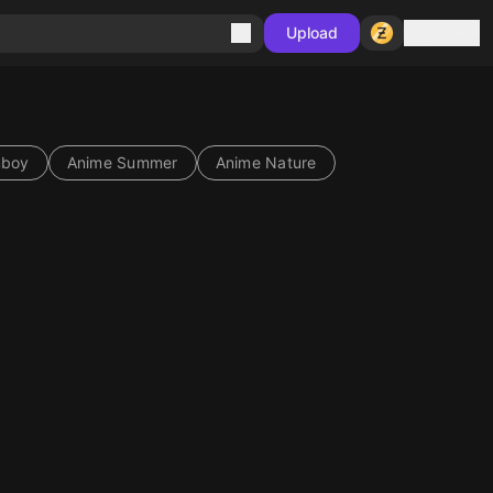
Sign in
Upload
mboy
Anime Summer
Anime Nature