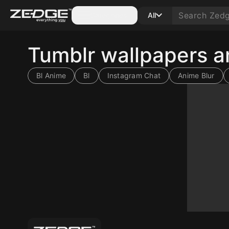
Categories
All
Tumblr wallpapers 
Bl Anime
Bl
Instagram Chat
Anime Blur