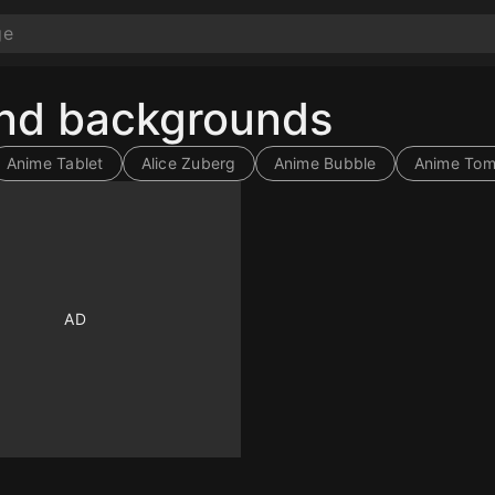
and backgrounds
Anime Tablet
Alice Zuberg
Anime Bubble
Anime To