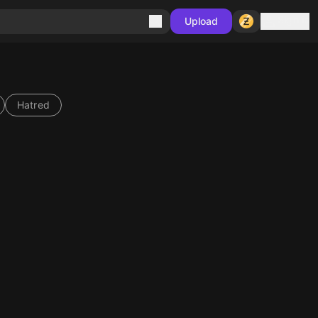
Sign in
Upload
Hatred