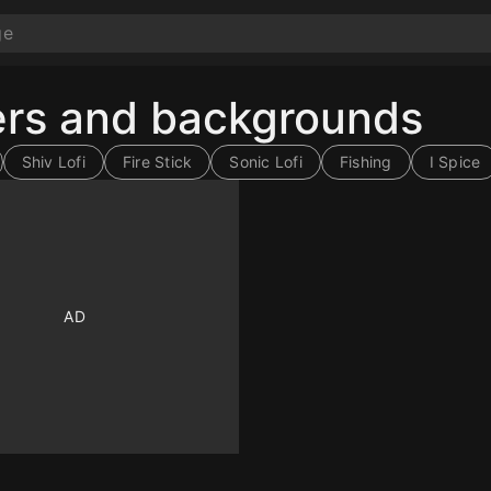
pers and backgrounds
Shiv Lofi
Fire Stick
Sonic Lofi
Fishing
I Spice