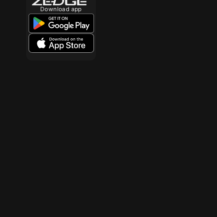
Download app
10