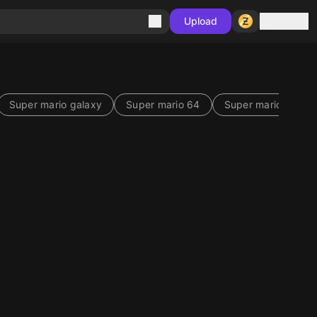
Sign in
Upload
Super mario galaxy
Super mario 64
Super mario sunshi