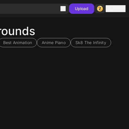
Sign in
Upload
grounds
Best Animation
Anime Piano
Sk8 The Infinity