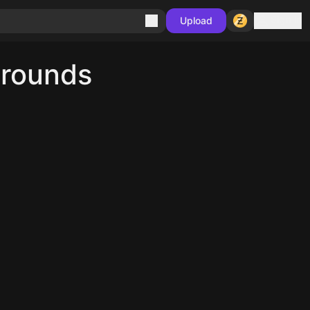
Sign in
Upload
grounds