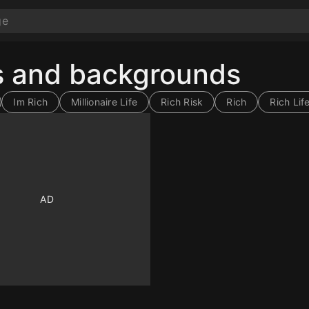
rs and backgrounds
Im Rich
Millionaire Life
Rich Risk
Rich
Rich Lif