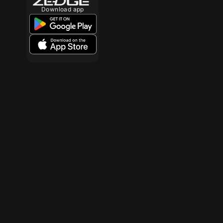
Download app
10