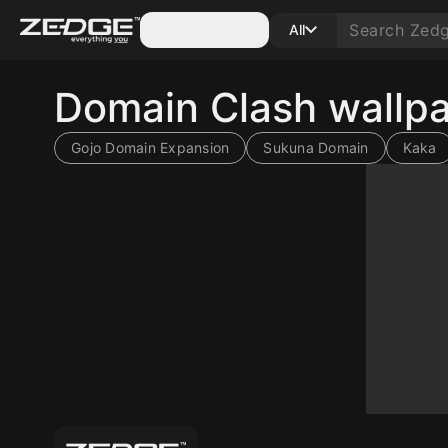
Categories
All
Domain Clash wallp
Gojo Domain Expansion
Sukuna Domain
Kaka