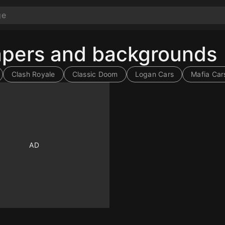
apers and backgrounds
Clash Royale
Classic Doom
Logan Cars
Mafia Car