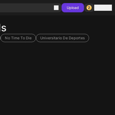
Sign in
Upload
ds
No Time To Die
Universitario De Deportes