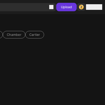
Sign in
Upload
Chamber
Cartier