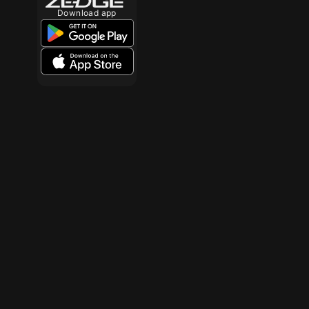
Download app
10