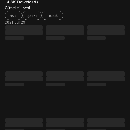
14.8K
Downloads
Güzel zil sesi
eski
şarkı
müzik
2021 Jul 29