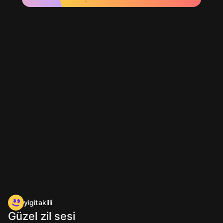
yigitakilli
Güzel zil sesi